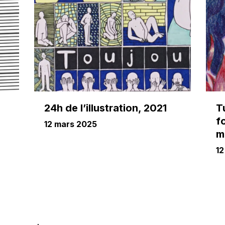
24h de l’illustration, 2021
T
f
12 mars 2025
m
12