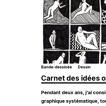
Bande-dessinée
Dessin
Carnet des idées 
Pendant deux ans, j’ai cons
graphique systématique, tou