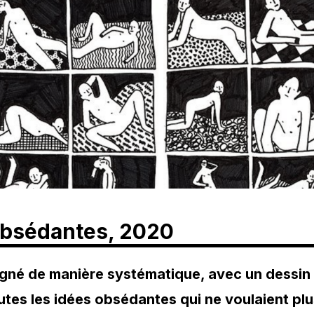
obsédantes, 2020
igné de manière systématique, avec un dessin 
tes les idées obsédantes qui ne voulaient plu