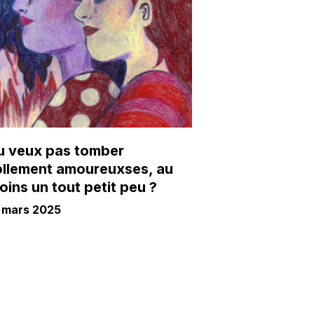
u veux pas tomber
ollement amoureuxses, au
oins un tout petit peu ?
 mars 2025