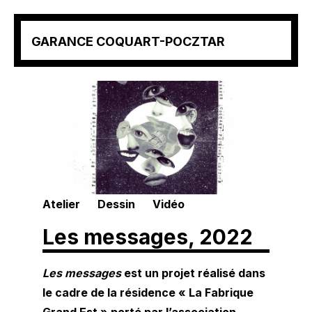
Aller
GARANCE COQUART-POCZTAR
au
contenu
(Pressez
Entrée)
Atelier
Dessin
Vidéo
Les messages, 2022
Les messages
est un projet réalisé dans
le cadre de la résidence « La Fabrique