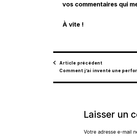
vos commentaires qui me 
À vite !
Navigation
Article précédent
Comment j’ai inventé une perf
d'article
Laisser un 
Votre adresse e-mail n