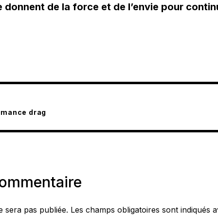
donnent de la force et de l’envie pour contin
ormance drag
commentaire
e sera pas publiée.
Les champs obligatoires sont indiqués 