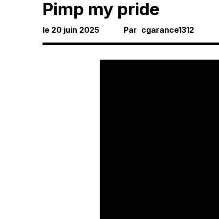
Pimp my pride
le
20 juin 2025
Par
cgarance1312