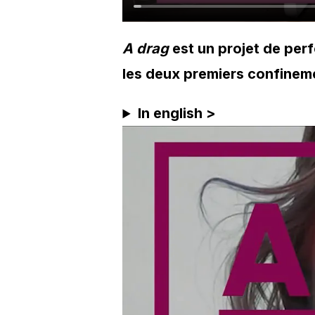
A drag
est un projet de per
les deux premiers confinem
In english >