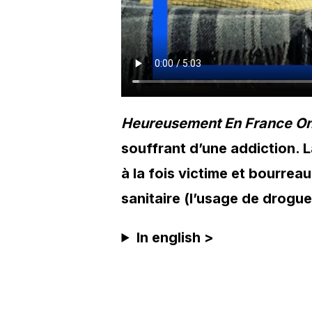
Heureusement En France On
souffrant d’une addiction. L
à la fois victime et bourrea
sanitaire (l’usage de drogue
In english >