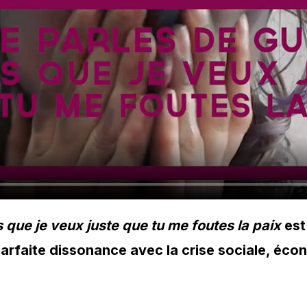
 que je veux juste que tu me foutes la paix
est
parfaite dissonance avec la crise sociale, éco