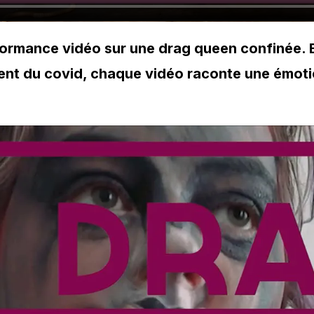
formance vidéo sur une drag queen confinée. 
ent du covid, chaque vidéo raconte une émotio