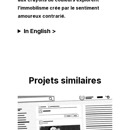
l’immobilisme crée par le sentiment
amoureux contrarié.
In English >
Projets similaires