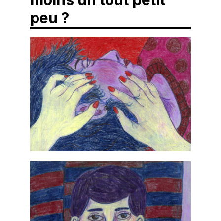
moins un tout petit
peu ?