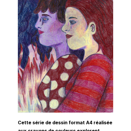
Cette série de dessin format A4 réalisée
aux crayons de couleurs explorent